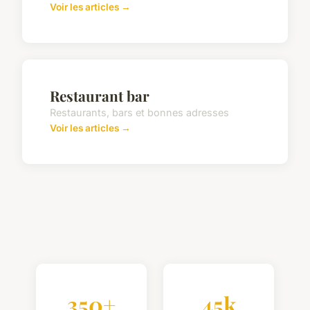
Voir les articles →
Restaurant bar
Restaurants, bars et bonnes adresses
Voir les articles →
350+
45k