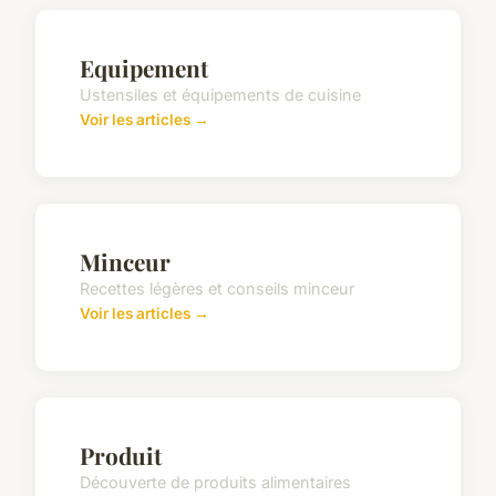
Equipement
Ustensiles et équipements de cuisine
Voir les articles →
Minceur
Recettes légères et conseils minceur
Voir les articles →
Produit
Découverte de produits alimentaires