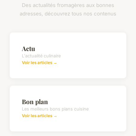
Des actualités fromagères aux bonnes
adresses, découvrez tous nos contenus
Actu
L'actualité culinaire
Voir les articles →
Bon plan
Les meilleurs bons plans cuisine
Voir les articles →