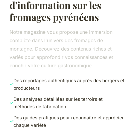
d'information sur les
fromages pyrénéens
Notre magazine vous propose une immersion
complète dans l'univers des fromages de
montagne. Découvrez des contenus riches et
variés pour approfondir vos connaissances et
enrichir votre culture gastronomique.
Des reportages authentiques auprès des bergers et
producteurs
Des analyses détaillées sur les terroirs et
méthodes de fabrication
Des guides pratiques pour reconnaître et apprécier
chaque variété