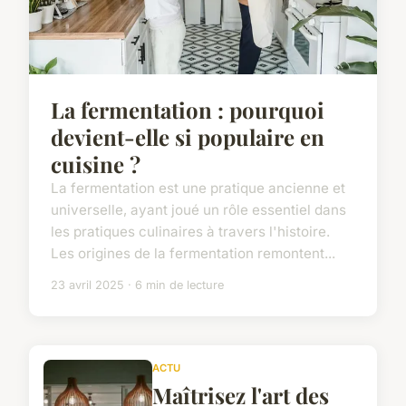
La fermentation : pourquoi
devient-elle si populaire en
cuisine ?
La fermentation est une pratique ancienne et
universelle, ayant joué un rôle essentiel dans
les pratiques culinaires à travers l'histoire.
Les origines de la fermentation remontent...
23 avril 2025 · 6 min de lecture
ACTU
Maîtrisez l'art des