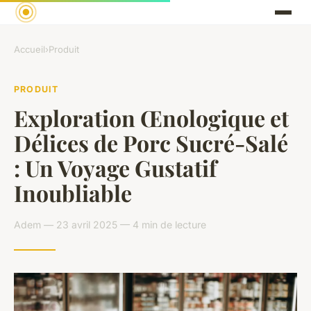
Accueil
›
Produit
PRODUIT
Exploration Œnologique et
Délices de Porc Sucré-Salé
: Un Voyage Gustatif
Inoubliable
Adem — 23 avril 2025 — 4 min de lecture